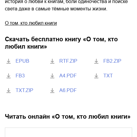
история о любви к книгам, боли одиночества и поиске
света даже в самые тёмные моменты жизни.
О том, кто любил книги
Скачать бесплатно книгу «
О том, кто
любил книги
»
EPUB
RTF.ZIP
FB2.ZIP
FB3
A4.PDF
TXT
TXT.ZIP
A6.PDF
Читать онлайн «
О том, кто любил книги
»