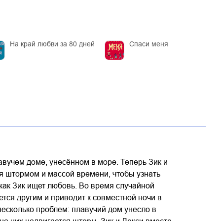
На край любви за 80 дней
Спаси меня
авучем доме, унесённом в море. Теперь Зик и
я штормом и массой времени, чтобы узнать
как Зик ищет любовь. Во время случайной
тся другим и приводит к совместной ночи в
несколько проблем: плавучий дом унесло в