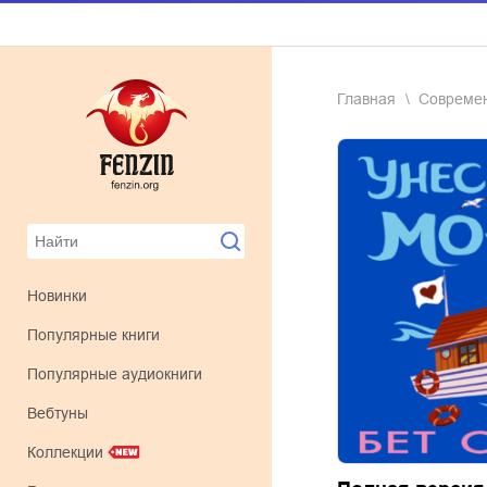
Главная
соврем
Новинки
Популярные книги
Популярные аудиокниги
Вебтуны
Коллекции