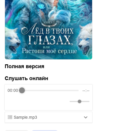
Полная версия
Слушать онлайн
00:00
--:--
Sample.mp3
01.mp3
25:10