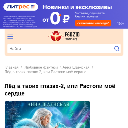
Главная
любовное фэнтези
Анна Шаенская
Лёд в твоих глазах-2, или Растопи моё сердце
Лёд в твоих глазах-2, или Растопи моё
сердце