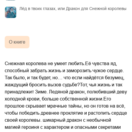
Лёд в твоих глазах, или Дракон для Снежной королевы
О книге
Снежная королева не умеет любить.Её чувства яд,
способный забрать жизнь и заморозить чужое сердце.
Так было, и так будет, но… что если найдётся безумец,
жаждущий бросить вызов судьбе?Тот, чья жизнь и так
принадлежит Зиме. Ледяной дракон, полюбивший деву
холодной крови, больше собственной жизни.Его
прошлое скрывает мрачные тайны, но он готов на всё,
чтобы победить древнее проклятие и растопить сердце
своей королевы. шикарный дракон с необычной
магией героиня с характером и опасными секретами