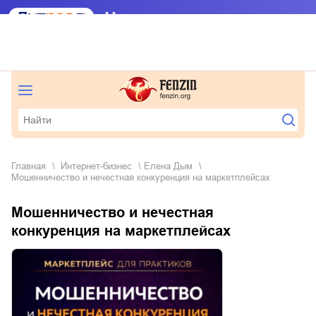
Главная
интернет-бизнес
Елена Дым
Мошенничество и нечестная конкуренция на маркетплейсах
Мошенничество и нечестная
конкуренция на маркетплейсах