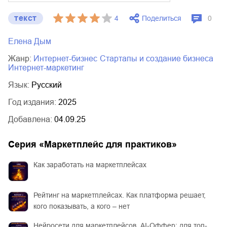
текст
Поделиться
4
0
Елена Дым
Жанр:
интернет-бизнес
стартапы и создание бизнеса
интернет-маркетинг
Язык:
Русский
Год издания:
2025
Добавлена:
04.09.25
Серия «
Маркетплейс для практиков
»
Как заработать на маркетплейсах
Рейтинг на маркетплейсах. Как платформа решает,
кого показывать, а кого – нет
Нейросети для маркетплейсов. AI-Оффер: для топ-