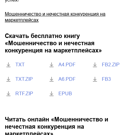
Мошенничество и нечестная конкуренция на
маркетплейсах
Скачать бесплатно книгу
«
Мошенничество и нечестная
конкуренция на маркетплейсах
»
TXT
A4.PDF
FB2.ZIP
TXT.ZIP
A6.PDF
FB3
RTF.ZIP
EPUB
Читать онлайн «
Мошенничество и
нечестная конкуренция на
маркетплейсах
»