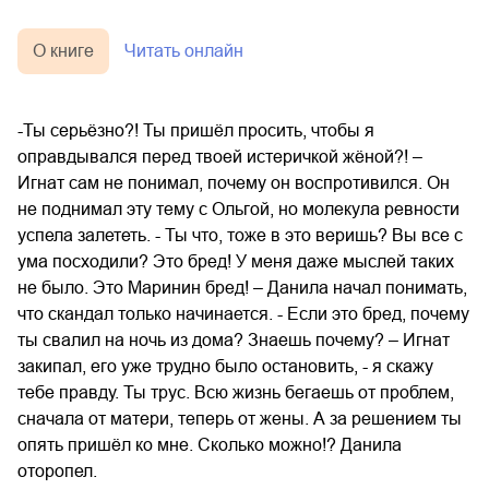
О книге
Читать онлайн
-Ты серьёзно?! Ты пришёл просить, чтобы я
оправдывался перед твоей истеричкой жёной?! –
Игнат сам не понимал, почему он воспротивился. Он
не поднимал эту тему с Ольгой, но молекула ревности
успела залететь. - Ты что, тоже в это веришь? Вы все с
ума посходили? Это бред! У меня даже мыслей таких
не было. Это Маринин бред! – Данила начал понимать,
что скандал только начинается. - Если это бред, почему
ты свалил на ночь из дома? Знаешь почему? – Игнат
закипал, его уже трудно было остановить, - я скажу
тебе правду. Ты трус. Всю жизнь бегаешь от проблем,
сначала от матери, теперь от жены. А за решением ты
опять пришёл ко мне. Сколько можно!? Данила
оторопел.