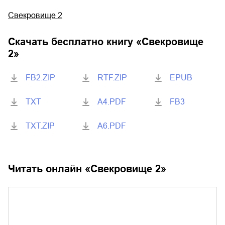
Свекровище 2
Скачать бесплатно книгу «
Свекровище
2
»
FB2.ZIP
RTF.ZIP
EPUB
TXT
A4.PDF
FB3
TXT.ZIP
A6.PDF
Читать онлайн «
Свекровище 2
»