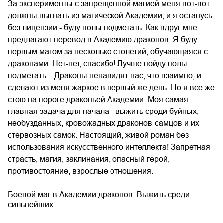
За эксперименты с запрещённой магией меня вот-вот
должны выгнать из магической Академии, и я останусь
без лицензии - буду полы подметать. Как вдруг мне
предлагают перевод в Академию драконов. Я буду
первым магом за несколько столетий, обучающаяся с
драконами. Нет-нет, спасибо! Лучше пойду полы
подметать... Драконы ненавидят нас, что взаимно, и
сделают из меня жаркое в первый же день. Но я всё же
стою на пороге драконьей Академии. Моя самая
главная задача для начала - выжить среди буйных,
необузданных, кровожадных драконов-самцов и их
стервозных самок. Настоящий, живой роман без
использования искусственного интеллекта! Запретная
страсть, магия, заклинания, опасный герой,
противостояние, взрослые отношения.
Боевой маг в Академии драконов. Выжить среди
сильнейших