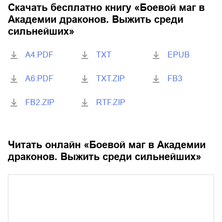
Скачать бесплатно книгу «
Боевой маг в
Академии драконов. Выжить среди
сильнейших
»
A4.PDF
TXT
EPUB
A6.PDF
TXT.ZIP
FB3
FB2.ZIP
RTF.ZIP
Читать онлайн «
Боевой маг в Академии
драконов. Выжить среди сильнейших
»