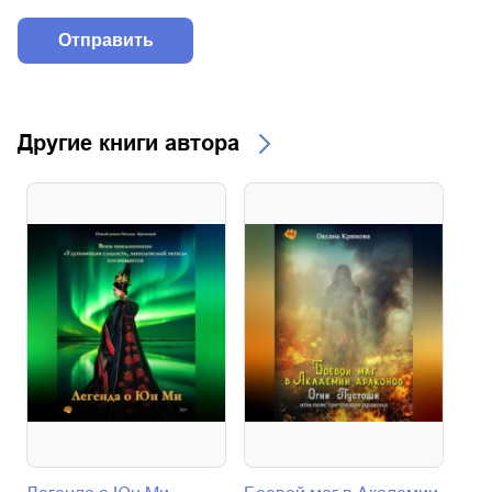
Другие книги автора