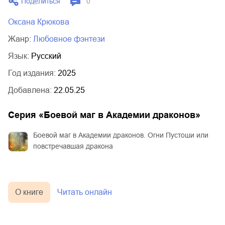
Поделиться
0
Оксана Крюкова
Жанр:
любовное фэнтези
Язык:
Русский
Год издания:
2025
Добавлена:
22.05.25
Серия «
Боевой маг в Академии драконов
»
Боевой маг в Академии драконов. Огни Пустоши или
повстречавшая дракона
О книге
Читать онлайн