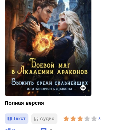
Полная версия
Текст
Aудио
3