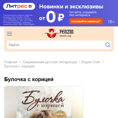
Главная
современная русская литература
Лидия Степ
Булочка с корицей
Булочка с корицей