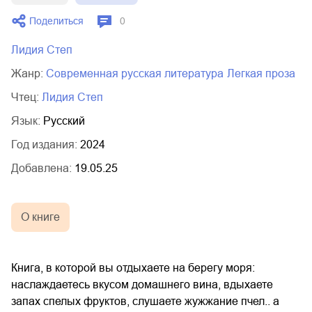
02.mp3
20:50
Поделиться
0
03.mp3
14:00
Лидия Степ
Жанр:
современная русская литература
легкая проза
Чтец:
Лидия Степ
Язык:
Русский
Год издания:
2024
Добавлена:
19.05.25
О книге
Книга, в которой вы отдыхаете на берегу моря:
наслаждаетесь вкусом домашнего вина, вдыхаете
запах спелых фруктов, слушаете жужжание пчел.. а