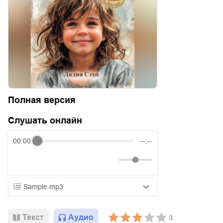
Полная версия
Слушать онлайн
00:00
--:--
Sample.mp3
01.mp3
25:10
Текст
Аудио
3