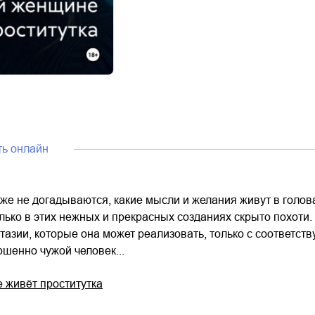
ть онлайн
же не догадываются, какие мысли и желания живут в голов
лько в этих нежных и прекрасных созданиях скрыто похоти.
тазии, которые она может реализовать, только с соответс
шенно чужой человек...
 живёт проститутка