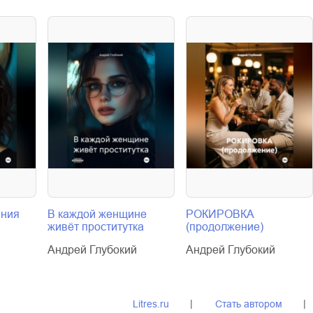
ания
В каждой женщине
РОКИРОВКА
живёт проститутка
(продолжение)
Андрей Глубокий
Андрей Глубокий
Litres.ru
Стать автором