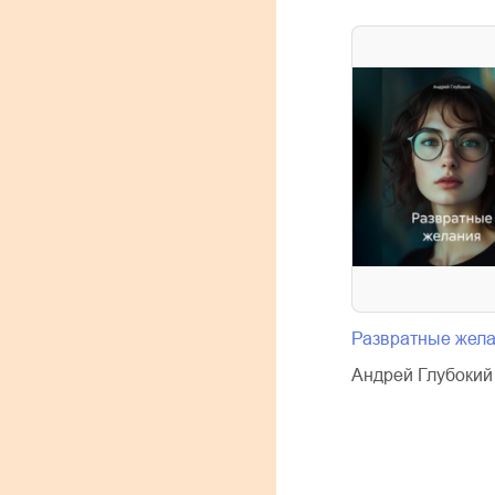
Развратные жел
Андрей Глубокий