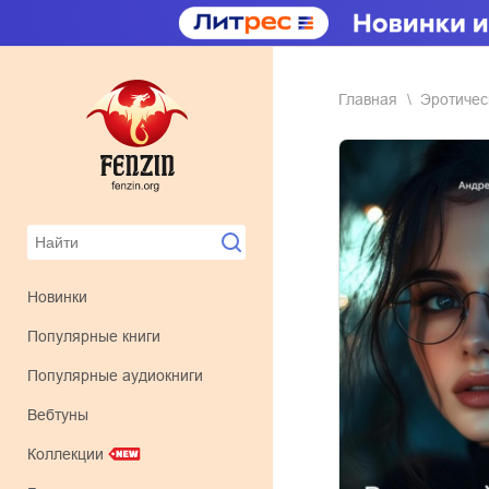
Главная
эротиче
Новинки
Популярные книги
Популярные аудиокниги
Вебтуны
Коллекции