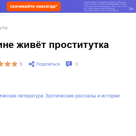
утка
не живёт проститутка
Поделиться
5
0
тическая литература
эротические рассказы и истории