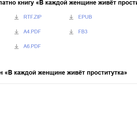
латно книгу «
В каждой женщине живёт прост
RTF.ZIP
EPUB
A4.PDF
FB3
A6.PDF
н «
В каждой женщине живёт проститутка
»