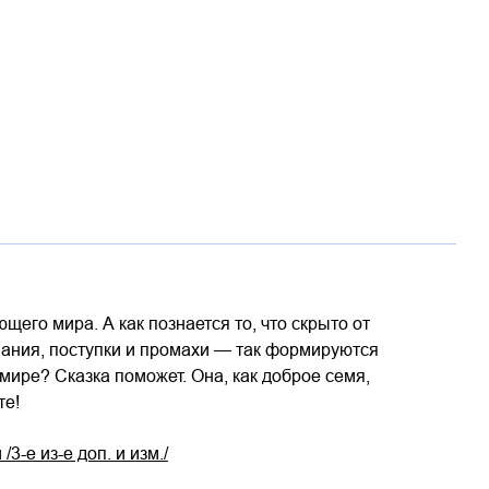
щего мира. А как познается то, что скрыто от
вания, поступки и промахи — так формируются
мире? Сказка поможет. Она, как доброе семя,
те!
-е из-е доп. и изм./