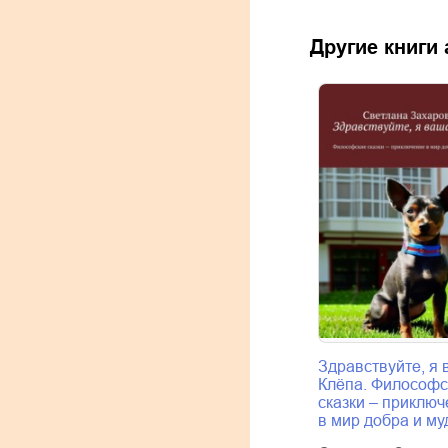
Другие книги
Здравствуйте, я
Клёпа. Философс
сказки – приклю
в мир добра и му