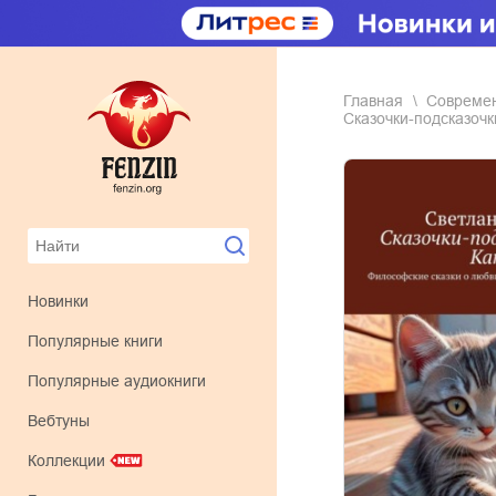
Главная
совреме
Сказочки-подсказочк
Новинки
Популярные книги
Популярные аудиокниги
Вебтуны
Коллекции