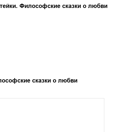
атейки. Философские сказки о любви
лософские сказки о любви