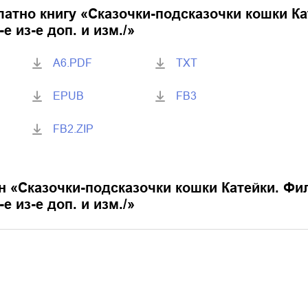
латно книгу «
Сказочки-подсказочки кошки К
е из-е доп. и изм./
»
A6.PDF
TXT
EPUB
FB3
FB2.ZIP
н «
Сказочки-подсказочки кошки Катейки. Фи
е из-е доп. и изм./
»