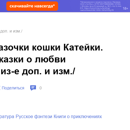
доп. и изм./
азочки кошки Катейки.
казки о любви
из-е доп. и изм./
Поделиться
0
ература
русское фэнтези
книги о приключениях