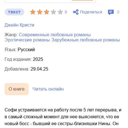
текст
Поделиться
3
0
Джейн Кристи
Жанр:
современные любовные романы
эротические романы
зарубежные любовные романы
Язык:
Русский
Год издания:
2025
Добавлена:
29.04.25
О книге
Читать онлайн
Софи устраивается на работу после 5 лет перерыва, и
в самый сложный момент для нее выясняется, что ее
новый босс - бывший ее сестры-близняшки Нины. Он