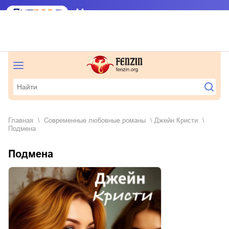
Главная
современные любовные романы
Джейн Кристи
Подмена
Подмена