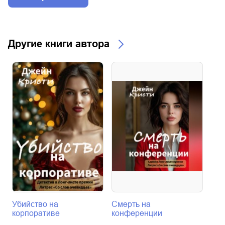
Другие книги автора
Убийство на
Смерть на
Уби
корпоративе
конференции
Дже