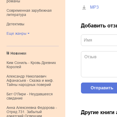
романы
MP3
современная зарубежная
литература
детективы
Добавить от
Еще жанры
Новинки
Ким Сониль - Кровь Древних
Королей
Александр Николаевич
Афанасьев - Сказка и миф.
Тайны народных поверий
Бет О'Лири - Неудавшееся
свидание
Анна Алексеевна Федорова -
Другие книги
Отряд 731. Забытый
азиатский Освенцим