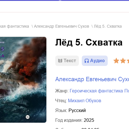
ская фантастика
Александр Евгеньевич Сухов
Лёд 5. Схватка
Лёд 5. Схватка
Текст
Аудио
Александр Евгеньевич Сух
Жанр:
героическая фантастика
Чтец:
Михаил Обухов
Язык:
Русский
Год издания:
2025