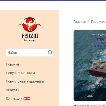
Главная
героиче
Новинки
Популярные книги
Популярные аудиокниги
Вебтуны
Коллекции