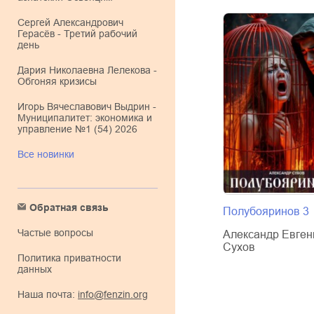
Сергей Александрович
Герасёв - Третий рабочий
день
Дария Николаевна Лелекова -
Обгоняя кризисы
Игорь Вячеславович Выдрин -
Муниципалитет: экономика и
управление №1 (54) 2026
Все новинки
Обратная связь
Полубояринов 3
Частые вопросы
Александр Евген
Сухов
Политика приватности
данных
Наша почта:
info@fenzin.org