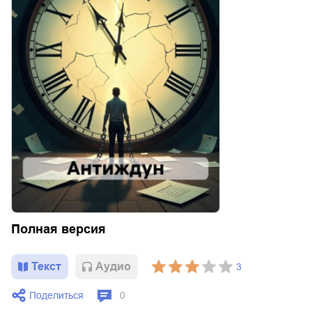
Полная версия
Текст
Aудио
3
Поделиться
0