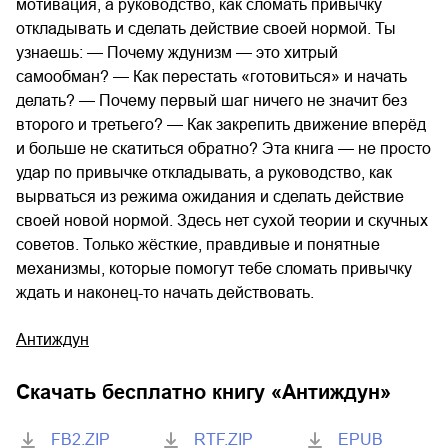
мотивация, а руководство, как сломать привычку
откладывать и сделать действие своей нормой. Ты
узнаешь: — Почему ждунизм — это хитрый
самообман? — Как перестать «готовиться» и начать
делать? — Почему первый шаг ничего не значит без
второго и третьего? — Как закрепить движение вперёд
и больше не скатиться обратно? Эта книга — не просто
удар по привычке откладывать, а руководство, как
вырваться из режима ожидания и сделать действие
своей новой нормой. Здесь нет сухой теории и скучных
советов. Только жёсткие, правдивые и понятные
механизмы, которые помогут тебе сломать привычку
ждать и наконец-то начать действовать.
Антиждун
Скачать бесплатно книгу «
Антиждун
»
FB2.ZIP
RTF.ZIP
EPUB