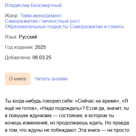
Владислав Безсмертный
Жанр:
тайм-менеджмент
саморазвитие / личностный рост
образовательные подкасты
саморазвитие и советы
Язык:
Русский
Год издания:
2025
Добавлена:
06.03.25
О книге
Читать онлайн
Ты когда-нибудь говорил себе: «Сейчас не время», «Я
ещё не готов», «Надо подождать»? Если да, значит, ты
в ловушке ждунизма — состояния, в котором ты
хочешь изменений, но продолжаешь ждать. Но правда
в том, что ждуны не побеждают. Эта книга — не просто