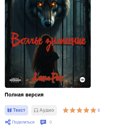
Полная версия
Текст
Aудио
5
Поделиться
0