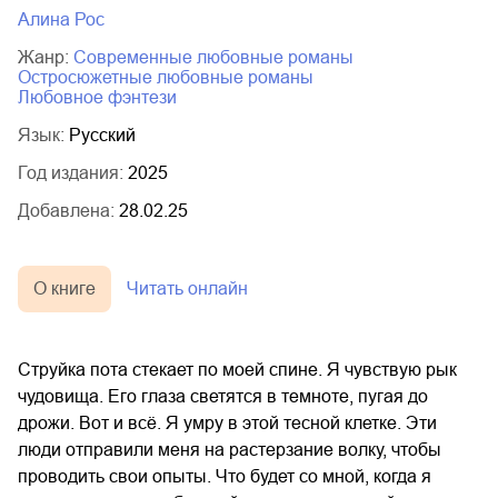
Алина Рос
Жанр:
современные любовные романы
остросюжетные любовные романы
любовное фэнтези
Язык:
Русский
Год издания:
2025
Добавлена:
28.02.25
О книге
Читать онлайн
Струйка пота стекает по моей спине. Я чувствую рык
чудовища. Его глаза светятся в темноте, пугая до
дрожи. Вот и всё. Я умру в этой тесной клетке. Эти
люди отправили меня на растерзание волку, чтобы
проводить свои опыты. Что будет со мной, когда я