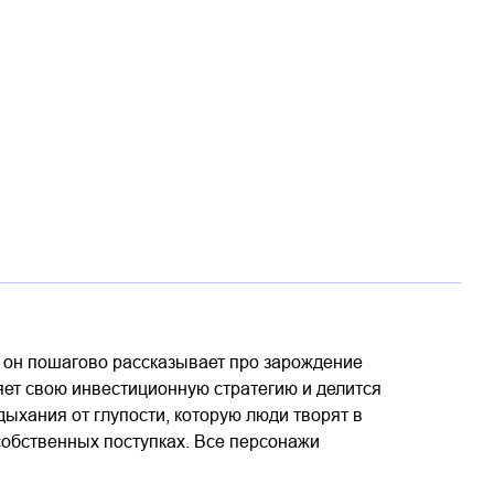
м он пошагово рассказывает про зарождение
няет свою инвестиционную стратегию и делится
дыхания от глупости, которую люди творят в
 собственных поступках. Все персонажи