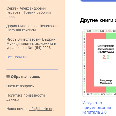
Сергей Александрович
Герасёв - Третий рабочий
день
Другие книги
Дария Николаевна Лелекова -
Обгоняя кризисы
Игорь Вячеславович Выдрин -
Муниципалитет: экономика и
управление №1 (54) 2026
Все новинки
Обратная связь
Частые вопросы
Политика приватности
данных
Искусство
приумножения
Наша почта:
info@fenzin.org
капитала 2.0