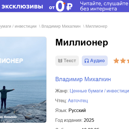
бумаги / инвестиции
Владимир Михалкин
Миллионер
Миллионер
Текст
Аудио
Владимир Михалкин
Жанр:
ценные бумаги / инвестиц
Чтец:
Авточтец
Язык:
Русский
Год издания:
2025