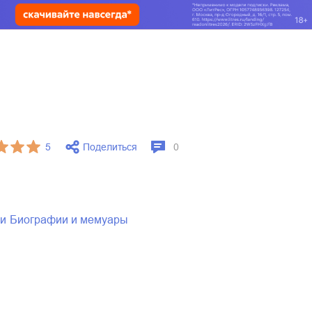
Поделиться
5
0
ии
биографии и мемуары