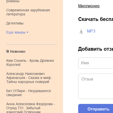
романы
Миллионер
современная зарубежная
литература
Скачать бесп
детективы
MP3
Еще жанры
Добавить от
Новинки
Ким Сониль - Кровь Древних
Королей
Александр Николаевич
Афанасьев - Сказка и миф.
Тайны народных поверий
Бет О'Лири - Неудавшееся
свидание
Анна Алексеевна Федорова -
Отряд 731. Забытый
азиатский Освенцим