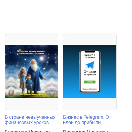
В стране невыученных
Бизнес в Telegram. От
Бизн
финансовых уроков
идеи до прибыли
идеи