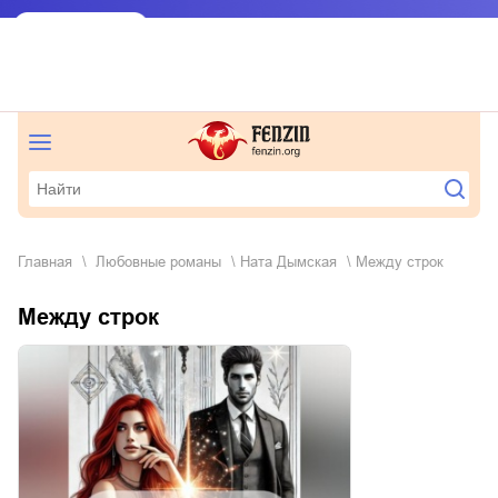
Главная
любовные романы
Ната Дымская
Между строк
Между строк