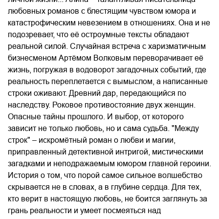
любовных романов с блестящим чувством юмора и
катастрофическим невезением в отношениях. Она и не
подозревает, что её остроумные тексты обладают
реальной силой. Случайная встреча с харизматичным
бизнесменом Артёмом Волковым переворачивает её
жизнь, погружая в водоворот загадочных событий, где
реальность переплетается с вымыслом, а написанные
строки оживают. Древний дар, передающийся по
наследству. Роковое противостояние двух женщин.
Опасные тайны прошлого. И выбор, от которого
зависит не только любовь, но и сама судьба. "Между
строк" – искромётный роман о любви и магии,
приправленный детективной интригой, мистическими
загадками и неподражаемым юмором главной героини.
История о том, что порой самое сильное волшебство
скрывается не в словах, а в глубине сердца. Для тех,
кто верит в настоящую любовь, не боится заглянуть за
грань реальности и умеет посмеяться над