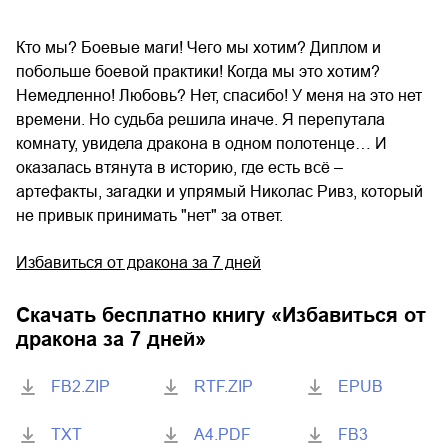
Кто мы? Боевые маги! Чего мы хотим? Диплом и
побольше боевой практики! Когда мы это хотим?
Немедленно! Любовь? Нет, спасибо! У меня на это нет
времени. Но судьба решила иначе. Я перепутала
комнату, увидела дракона в одном полотенце… И
оказалась втянута в историю, где есть всё –
артефакты, загадки и упрямый Николас Ривз, который
не привык принимать "нет" за ответ.
Избавиться от дракона за 7 дней
Скачать бесплатно книгу «
Избавиться от
дракона за 7 дней
»
FB2.ZIP
RTF.ZIP
EPUB
TXT
A4.PDF
FB3