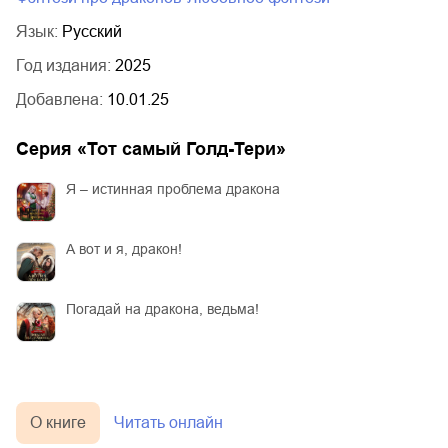
Язык:
Русский
Год издания:
2025
Добавлена:
10.01.25
Серия «
Тот самый Голд-Тери
»
Я – истинная проблема дракона
А вот и я, дракон!
Погадай на дракона, ведьма!
О книге
Читать онлайн