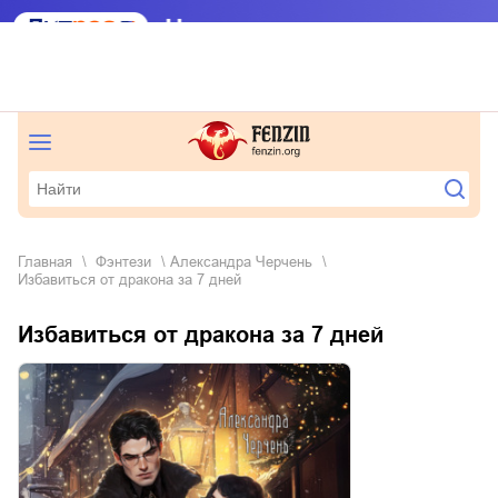
Главная
фэнтези
Александра Черчень
Избавиться от дракона за 7 дней
Избавиться от дракона за 7 дней