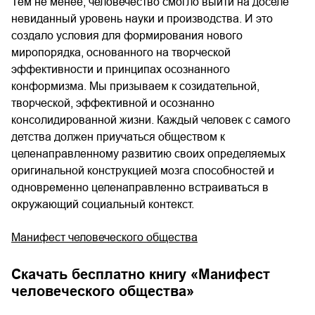
Тем не менее, человечество смогло выйти на доселе
невиданный уровень науки и производства. И это
создало условия для формирования нового
миропорядка, основанного на творческой
эффективности и принципах осознанного
конформизма. Мы призываем к созидательной,
творческой, эффективной и осознанно
консолидированной жизни. Каждый человек с самого
детства должен приучаться обществом к
целенаправленному развитию своих определяемых
оригинальной конструкцией мозга способностей и
одновременно целенаправленно встраиваться в
окружающий социальный контекст.
Манифест человеческого общества
Скачать бесплатно книгу «
Манифест
человеческого общества
»