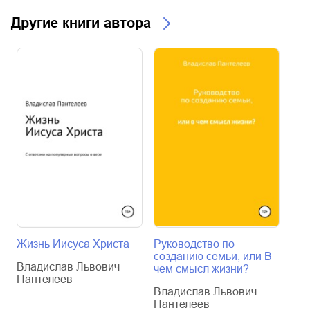
Другие книги автора
Жизнь Иисуса Христа
Руководство по
Ана
созданию семьи, или В
на
Владислав Львович
чем смысл жизни?
Пантелеев
Вла
Владислав Львович
Пан
Пантелеев