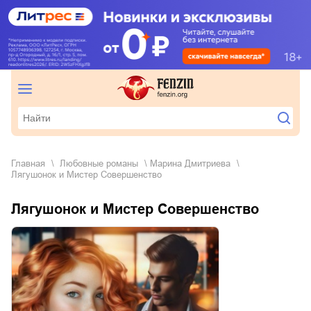
Главная
любовные романы
Марина Дмитриева
Лягушонок и Мистер Совершенство
Лягушонок и Мистер Совершенство