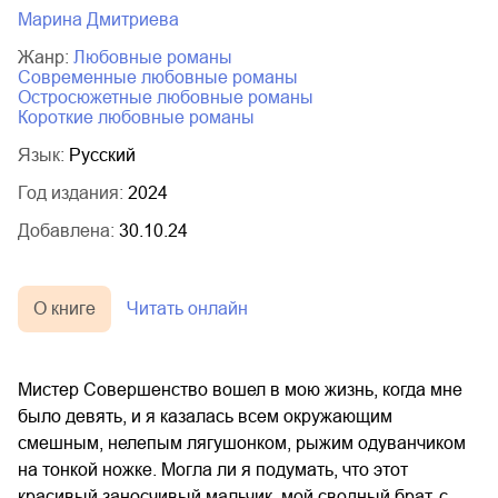
Марина Дмитриева
Жанр:
любовные романы
современные любовные романы
остросюжетные любовные романы
короткие любовные романы
Язык:
Русский
Год издания:
2024
Добавлена:
30.10.24
О книге
Читать онлайн
Мистер Совершенство вошел в мою жизнь, когда мне
было девять, и я казалась всем окружающим
смешным, нелепым лягушонком, рыжим одуванчиком
на тонкой ножке. Могла ли я подумать, что этот
красивый заносчивый мальчик, мой сводный брат, с