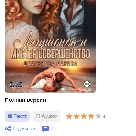
Полная версия
Текст
Aудио
4
Поделиться
0