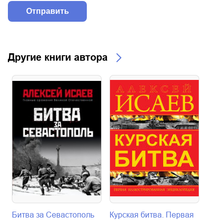
Другие книги автора
Битва за Севастополь
Курская битва. Первая
22 