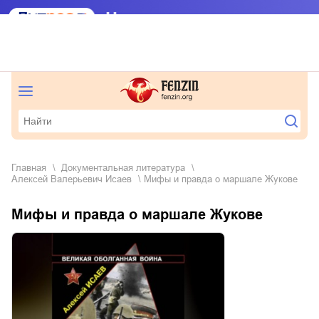
Главная
документальная литература
Алексей Валерьевич Исаев
Мифы и правда о маршале Жукове
Мифы и правда о маршале Жукове