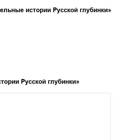
тельные истории Русской глубинки
»
стории Русской глубинки
»