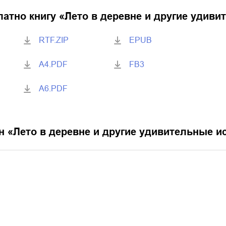
латно книгу «
Лето в деревне и другие удиви
RTF.ZIP
EPUB
A4.PDF
FB3
A6.PDF
н «
Лето в деревне и другие удивительные и