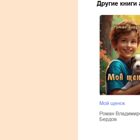
Другие книги
Мой щенок
Роман Владимир
Бердов