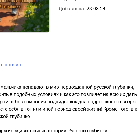
Добавлена:
23.08.24
ть онлайн
мальчика попадают в мир первозданной русской глубинки, 
ить в подобных условиях и как это повлияет на всю их да
м, и без сомнения подойдёт как для подросткового возраст
ете себя в тот или иной период своей жизни! Кроме того, в 
кой глубинке.
другие удивительные истории Русской глубинки