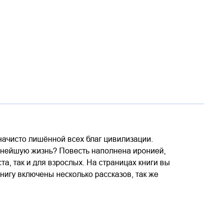
начисто лишённой всех благ цивилизации.
льнейшую жизнь? Повесть наполнена иронией,
а, так и для взрослых. На страницах книги вы
книгу включены несколько рассказов, так же