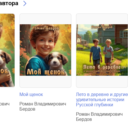
 автора
Мой щенок
Лето в деревне и другие
удивительные истории
ович
Роман Владимирович
Русской глубинки
Бердов
Роман Владимирович
Бердов