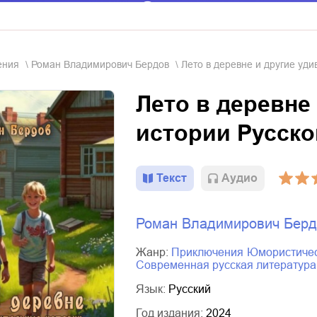
ения
Роман Владимирович Бердов
Лето в деревне и другие уди
Лето в деревне
истории Русско
Текст
Aудио
Роман Владимирович Берд
Жанр:
приключения
юмористиче
современная русская литература
Язык:
Русский
Год издания:
2024