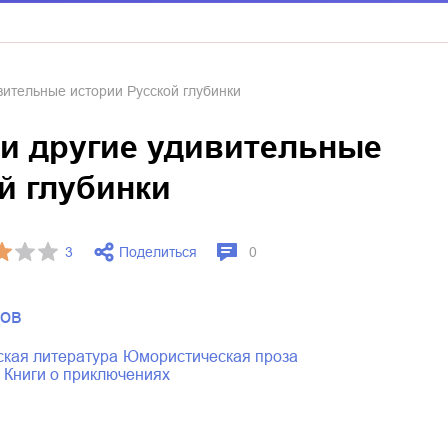
вительные истории Русской глубинки
 и другие удивительные
й глубинки
Поделиться
3
0
ов
ская литература
юмористическая проза
книги о приключениях