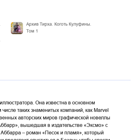
.
Архив Тирха. Коготь Кулуфины.
Том 1
.
-иллюстратора. Она известна в основном
 числе таких знаменитых компаний, как Marvel
твенных авторских миров графической новеллы
 «Аббарр», вышедшая в издательстве «Эксмо» с
 Аббарра – роман «Песок и пламя», который