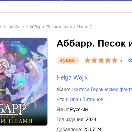
Helga Wojik
Аббарр. Песок и пламя. Часть 2
Аббарр. Песок и
aудио
5
Helga Wojik
Жанр:
фэнтези
героическое фэнт
Чтец:
Иван Литвинов
Язык:
Русский
Год издания:
2024
Добавлена:
25.07.24