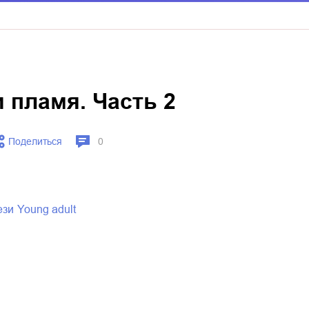
 пламя. Часть 2
Поделиться
0
ези
young adult