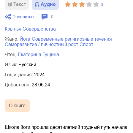
Текст
Аудио
3
02.mp3
20:50
Поделиться
0
03.mp3
14:00
Крылья Совершенства
Жанр:
йога
современные религиозные течения
саморазвитие / личностный рост
спорт
Чтец:
Екатерина Гущина
Язык:
Русский
Год издания:
2024
Добавлена:
28.06.24
О книге
Школа йоги прошла десятилетний трудный путь начала