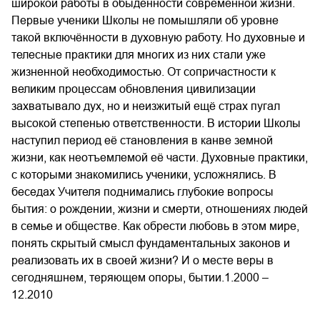
широкой работы в обыденности современной жизни.
Первые ученики Школы не помышляли об уровне
такой включённости в духовную работу. Но духовные и
телесные практики для многих из них стали уже
жизненной необходимостью. От сопричастности к
великим процессам обновления цивилизации
захватывало дух, но и неизжитый ещё страх пугал
высокой степенью ответственности. В истории Школы
наступил период её становления в канве земной
жизни, как неотъемлемой её части. Духовные практики,
с которыми знакомились ученики, усложнялись. В
беседах Учителя поднимались глубокие вопросы
бытия: о рождении, жизни и смерти, отношениях людей
в семье и обществе. Как обрести любовь в этом мире,
понять скрытый смысл фундаментальных законов и
реализовать их в своей жизни? И о месте веры в
сегодняшнем, теряющем опоры, бытии.1.2000 –
12.2010