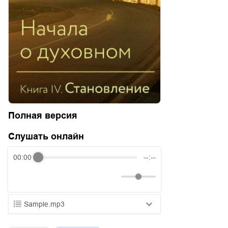
Полная версия
Слушать онлайн
00:00
--:--
Sample.mp3
01.mp3
25:10