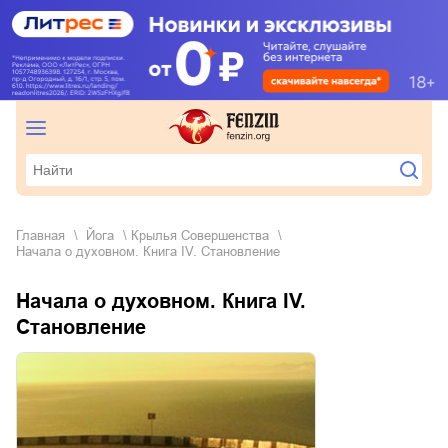
Главная
йога
Крылья Совершенства
Начала о духовном. Книга IV. Становление
Начала о духовном. Книга IV.
Становление