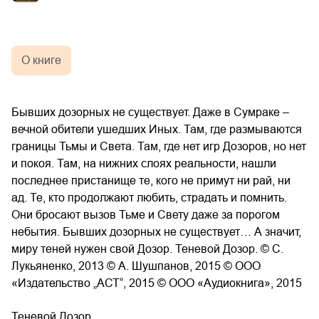
О книге
Бывших дозорных не существует. Даже в Сумраке –
вечной обители ушедших Иных. Там, где размываются
границы Тьмы и Света. Там, где нет игр Дозоров, но нет
и покоя. Там, на нижних слоях реальности, нашли
последнее пристанище те, кого не примут ни рай, ни
ад. Те, кто продолжают любить, страдать и помнить.
Они бросают вызов Тьме и Свету даже за порогом
небытия. Бывших дозорных не существует… А значит,
миру теней нужен свой Дозор. Теневой Дозор. © С.
Лукьяненко, 2013 © А. Шушпанов, 2015 © ООО
«Издательство „АСТ“, 2015 © ООО «Аудиокнига», 2015
Теневой Дозор