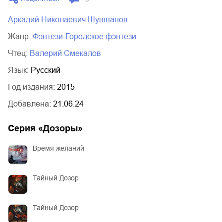
03.mp3
14:00
Аркадий Николаевич Шушпанов
Жанр:
фэнтези
городское фэнтези
Чтец:
Валерий Смекалов
Язык:
Русский
Год издания:
2015
Добавлена:
21.06.24
Серия «
Дозоры
»
Время желаний
Тайный Дозор
Тайный Дозор