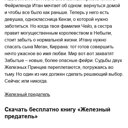
Фейриленде Итан мечтает об одном: вернуться домой
и чтобы все было как раньше. Теперь у него есть
девушка, одноклассница Кензи, о которой нужно
заботиться. Но когда твоя фамилия Чейз, а сестра
правит могущественным королевством в Небыли,
стоит забыть о нормальной жизни. Итану нужно
спасать сына Меган, Киррана: тот готов совершить
нечто ужасное во имя любви. Мир вот-вот захватят
Забытые – новые, более опасные фейри. Судьбы двух
Железных Принцев переплетаются, погружаясь во
тьму. Но один из них должен сделать решающий выбор.
Сейчас или никогда.
Железный предатель
Скачать бесплатно книгу «
Железный
предатель
»