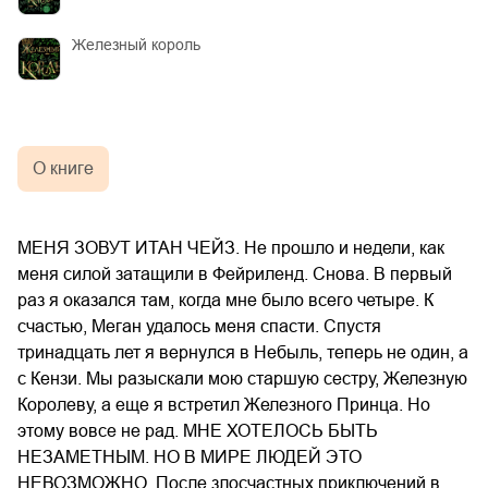
Железный король
О книге
МЕНЯ ЗОВУТ ИТАН ЧЕЙЗ. Не прошло и недели, как
меня силой затащили в Фейриленд. Снова. В первый
раз я оказался там, когда мне было всего четыре. К
счастью, Меган удалось меня спасти. Спустя
тринадцать лет я вернулся в Небыль, теперь не один, а
с Кензи. Мы разыскали мою старшую сестру, Железную
Королеву, а еще я встретил Железного Принца. Но
этому вовсе не рад. МНЕ ХОТЕЛОСЬ БЫТЬ
НЕЗАМЕТНЫМ. НО В МИРЕ ЛЮДЕЙ ЭТО
НЕВОЗМОЖНО. После злосчастных приключений в