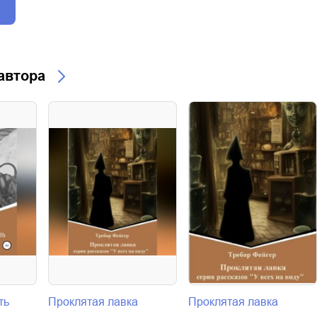
 автора
ть
Проклятая лавка
Проклятая лавка