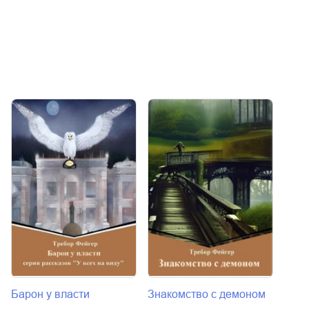
Барон у власти
Знакомство с демоном
В ца