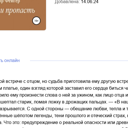
Добавлена:
14.06.24
ть онлайн
ой встрече с отцом, но судьба приготовила ему другую встр
 платье, один взгляд которой заставил его сердце биться ч
оило ему произнести слова о ней за ужином, как лицо отца 
шептал старик, ломая ложку в дрожащих пальцах. — «В наш
азрывается. С одной стороны — обещание любви, тепла и то
нные шёпотом легенды, тени прошлого и отеческий страх, 
. Что это: предупреждение о реальной опасности или дре