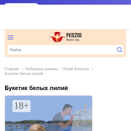
Главная
любовные романы
Юрий Копытин
Букетик белых лилий
Букетик белых лилий