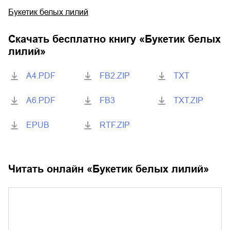
Букетик белых лилий
Скачать бесплатно книгу «
Букетик белых
лилий
»
A4.PDF
FB2.ZIP
TXT
A6.PDF
FB3
TXT.ZIP
EPUB
RTF.ZIP
Читать онлайн «
Букетик белых лилий
»