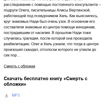
расследование с помощью постоянного консультанта –
подруги Олега, писательницы Алисы Вертинской,
работающей под псевдонимом Хель. Как выяснилось,
круг знакомых Нади был очень узок. В основном его
составляли знакомые из центра помощи женщинам,
пострадавшим от насилия. В прошлом Нади тоже
случилась трагедия, после которой она проходила
реабилитацию. Олег и Хель узнали, что тогда в центре
произошел скандал, отголоски которого не утихли до
сих пор…
Смерть с обложки
Скачать бесплатно книгу «
Смерть с
обложки
»
MP3