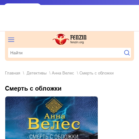
Главная
детективы
Анна Велес
Смерть с обложки
Смерть с обложки