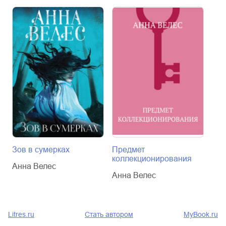
Зов в сумерках
Предмет
Маг
коллекционирования
Анна Велес
Анн
Анна Велес
Litres.ru
Стать автором
MyBook.ru