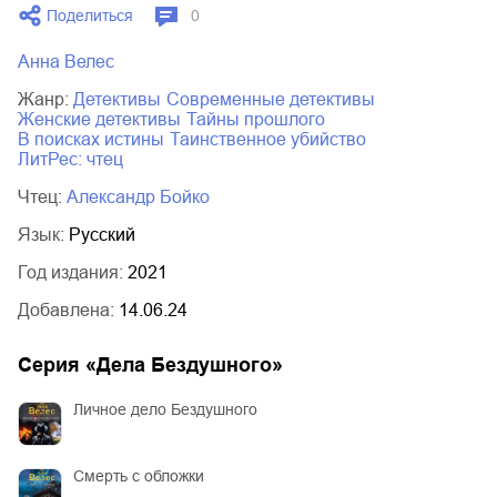
Поделиться
0
03.mp3
14:00
Анна Велес
Жанр:
детективы
современные детективы
женские детективы
тайны прошлого
в поисках истины
таинственное убийство
ЛитРес: чтец
Чтец:
Александр Бойко
Язык:
Русский
Год издания:
2021
Добавлена:
14.06.24
Серия «
Дела Бездушного
»
Личное дело Бездушного
Смерть с обложки