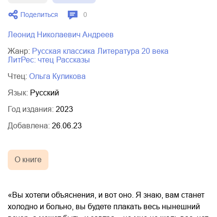
02.mp3
20:50
Поделиться
0
03.mp3
14:00
Леонид Николаевич Андреев
Жанр:
русская классика
литература 20 века
ЛитРес: чтец
рассказы
Чтец:
Ольга Куликова
Язык:
Русский
Год издания:
2023
Добавлена:
26.06.23
О книге
«Вы хотели объяснения, и вот оно. Я знаю, вам станет
холодно и больно, вы будете плакать весь нынешний