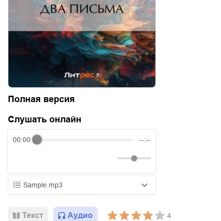
Полная версия
Слушать онлайн
00:00
--:--
Sample.mp3
01.mp3
25:10
Текст
Аудио
4