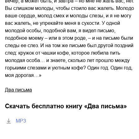
вечер, а может быть, и завтра – но мне не жаль вас, нет.
Вы слишком молоды, чтобы стоило вас жалеть. Молодо
ваше сердце, молод смех и молоды слезы, и я не могу
вас жалеть, не упрекайте меня в сухости. У одной
молодой особы, подобной вам, я видел письмо,
подобное моему – или в этом роде, – и на письме были
следы ее слез. И на том же письме был другой поздний
след: кружок от чашки кофе, которое любила пить
молодая особа… и знаете, сколько лет прошло между
горькими слезами и уютным кофе? Один год. Один год,
моя дорогая…»
Два письма
Скачать бесплатно книгу «
Два письма
»
MP3