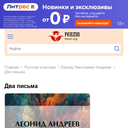
Главная
русская классика
Леонид Николаевич Андреев
Два письма
Два письма