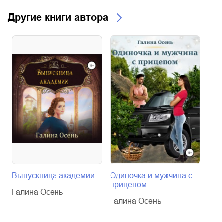
Другие книги автора
Выпускница академии
Одиночка и мужчина с
Вед
прицепом
ул
Галина Осень
Галина Осень
Гал