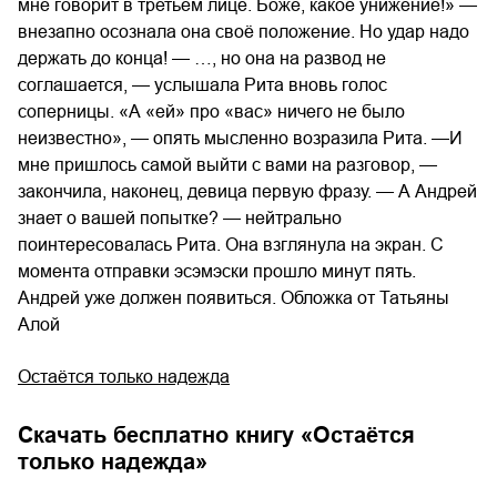
мне говорит в третьем лице. Боже, какое унижение!» —
внезапно осознала она своё положение. Но удар надо
держать до конца! — …, но она на развод не
соглашается, — услышала Рита вновь голос
соперницы. «А «ей» про «вас» ничего не было
неизвестно», — опять мысленно возразила Рита. —И
мне пришлось самой выйти с вами на разговор, —
закончила, наконец, девица первую фразу. — А Андрей
знает о вашей попытке? — нейтрально
поинтересовалась Рита. Она взглянула на экран. С
момента отправки эсэмэски прошло минут пять.
Андрей уже должен появиться. Обложка от Татьяны
Алой
Остаётся только надежда
Скачать бесплатно книгу «
Остаётся
только надежда
»