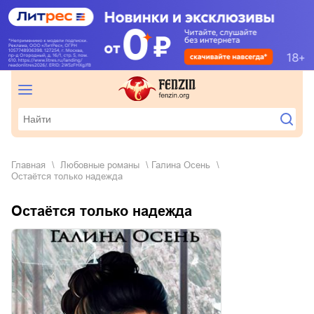
Главная
любовные романы
Галина Осень
Остаётся только надежда
Остаётся только надежда