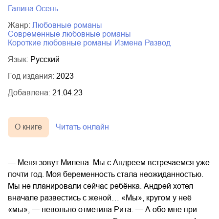
Галина Осень
Жанр:
любовные романы
современные любовные романы
короткие любовные романы
измена
развод
Язык:
Русский
Год издания:
2023
Добавлена:
21.04.23
О книге
Читать онлайн
— Меня зовут Милена. Мы с Андреем встречаемся уже
почти год. Моя беременность стала неожиданностью.
Мы не планировали сейчас ребёнка. Андрей хотел
вначале развестись с женой… «Мы», кругом у неё
«мы», — невольно отметила Рита. — А обо мне при