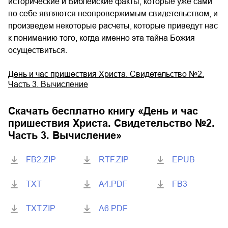
исторические и Библейские факты, которые уже сами
по себе являются неопровержимым свидетельством, и
произведем некоторые расчеты, которые приведут нас
к пониманию того, когда именно эта тайна Божия
осуществиться.
День и час пришествия Христа. Свидетельство №2.
Часть 3. Вычисление
Скачать бесплатно книгу «
День и час
пришествия Христа. Свидетельство №2.
Часть 3. Вычисление
»
FB2.ZIP
RTF.ZIP
EPUB
TXT
A4.PDF
FB3
TXT.ZIP
A6.PDF