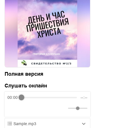
Полная версия
Слушать онлайн
00:00
--:--
Sample.mp3