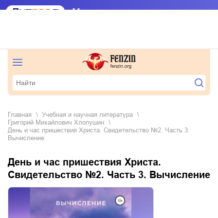
Главная
учебная и научная литература
Григорий Михайлович Хлопушин
День и час пришествия Христа. Свидетельство №2. Часть 3.
Вычисление
День и час пришествия Христа.
Свидетельство №2. Часть 3. Вычисление