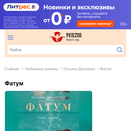
Главная
любовные романы
Татьяна Донченко
Фатум
Фатум