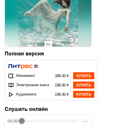
Полная версия
Абонемент
399.00 ₽
КУПИТЬ
Электронная книга
199.00 ₽
КУПИТЬ
Аудиокнига
199.00 ₽
КУПИТЬ
Слушать онлайн
00:00
--:--