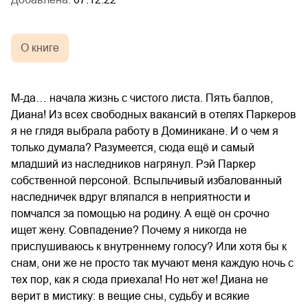
О книге
М-да… начала жизнь с чистого листа. Пять баллов,
Диана! Из всех свободных вакансий в отелях Паркеров
я не глядя выбрала работу в Доминикане. И о чем я
только думала? Разумеется, сюда ещё и самый
младший из наследников нагрянул. Рэй Паркер
собственной персоной. Вспыльчивый избалованный
наследничек вдруг вляпался в неприятности и
помчался за помощью на родину. А ещё он срочно
ищет жену. Совпадение? Почему я никогда не
прислушиваюсь к внутреннему голосу? Или хотя бы к
снам, они же не просто так мучают меня каждую ночь с
тех пор, как я сюда приехала! Но нет же! Диана не
верит в мистику: в вещие сны, судьбу и всякие