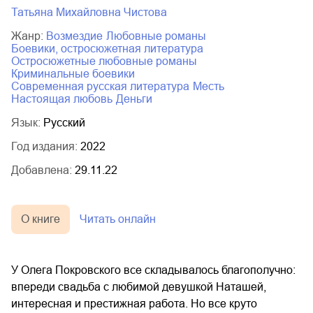
Татьяна Михайловна Чистова
Жанр:
возмездие
любовные романы
боевики, остросюжетная литература
остросюжетные любовные романы
криминальные боевики
современная русская литература
месть
настоящая любовь
деньги
Язык:
Русский
Год издания:
2022
Добавлена:
29.11.22
О книге
Читать онлайн
У Олега Покровского все складывалось благополучно:
впереди свадьба с любимой девушкой Наташей,
интересная и престижная работа. Но все круто