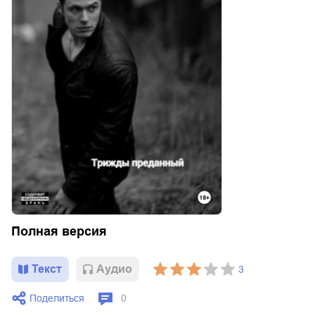
Полная версия
Текст
Aудио
3
Поделиться
0