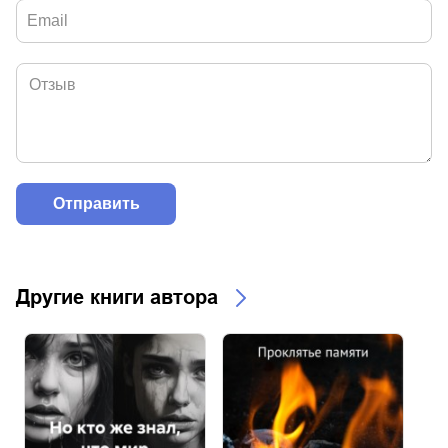
Другие книги автора