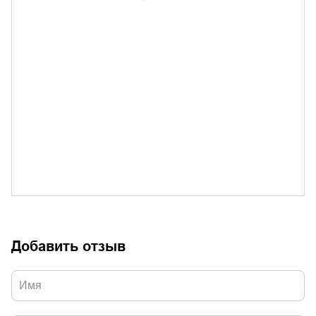
Добавить отзыв