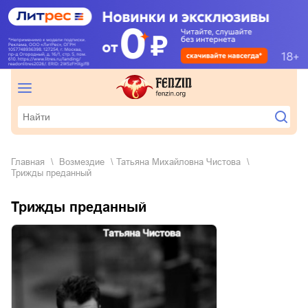
Главная
возмездие
Татьяна Михайловна Чистова
Трижды преданный
Трижды преданный