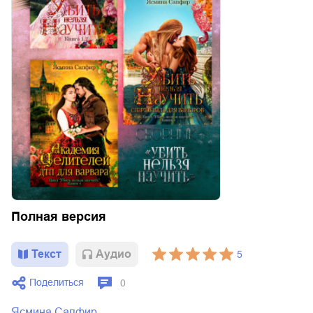
Полная версия
Текст
Aудио
5
Поделиться
0
Ясмина Сапфир