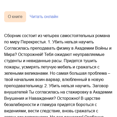
О книге
Читать онлайн
Сборник состоит из четырех самостоятельных романа
по миру Перекрестья. 1. Убить нельзя научить
Согласилась преподавать физику в Академии Войны и
Мира? Осторожней! Тебя ожидают неуправляемые
студенты и невиданные расы. Придется тушить
пожары, усмирять летучую мебель и сражаться с
зелеными великанами. Но самая большая проблема –
твой начальник воин-варвар, влюбленный в новую
преподавательницу. 2. Убить нельзя научить. Заговор
внушателей Ты согласилась на стажировку в Академии
Внушения и Наваждения? Осторожно! В царстве
безалаберности и гламура придется бороться с
видениями, вести следствие, вновь сражаться с