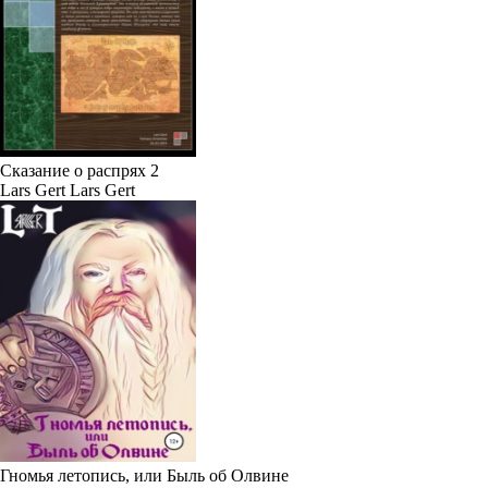
Сказание о распрях 2
Lars Gert Lars Gert
Гномья летопись, или Быль об Олвине