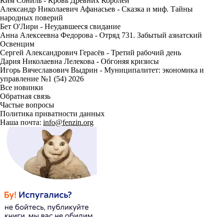
Ким Сониль - Кровь Древних Королей
Александр Николаевич Афанасьев - Сказка и миф. Тайны
народных поверий
Бет О'Лири - Неудавшееся свидание
Анна Алексеевна Федорова - Отряд 731. Забытый азиатский
Освенцим
Сергей Александрович Герасёв - Третий рабочий день
Дария Николаевна Лелекова - Обгоняя кризисы
Игорь Вячеславович Выдрин - Муниципалитет: экономика и
управление №1 (54) 2026
Все новинки
Обратная связь
Частые вопросы
Политика приватности данных
Наша почта:
info@fenzin.org