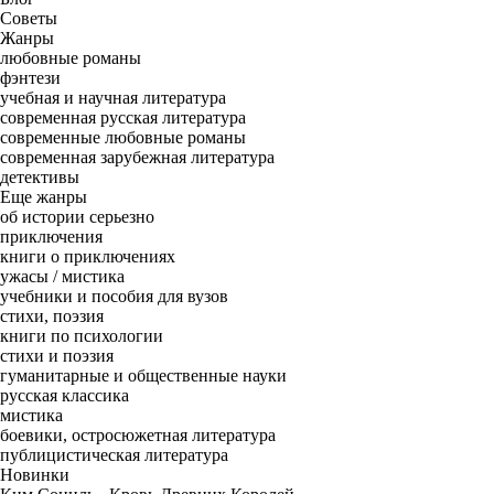
Советы
Жанры
любовные романы
фэнтези
учебная и научная литература
современная русская литература
современные любовные романы
современная зарубежная литература
детективы
Еще жанры
об истории серьезно
приключения
книги о приключениях
ужасы / мистика
учебники и пособия для вузов
cтихи, поэзия
книги по психологии
стихи и поэзия
гуманитарные и общественные науки
русская классика
мистика
боевики, остросюжетная литература
публицистическая литература
Новинки