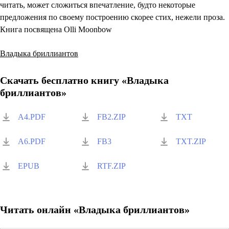
читать, может сложиться впечатление, будто некоторые
предложения по своему построению скорее стих, нежели проза.
Книга посвящена Olli Moonbow
Владыка бриллиантов
Скачать бесплатно книгу «
Владыка
бриллиантов
»
A4.PDF
FB2.ZIP
TXT
A6.PDF
FB3
TXT.ZIP
EPUB
RTF.ZIP
Читать онлайн «
Владыка бриллиантов
»