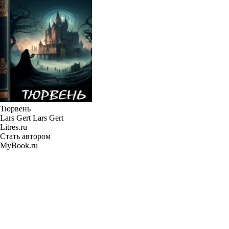
Тюрвень
Lars Gert Lars Gert
Litres.ru
Стать автором
MyBook.ru