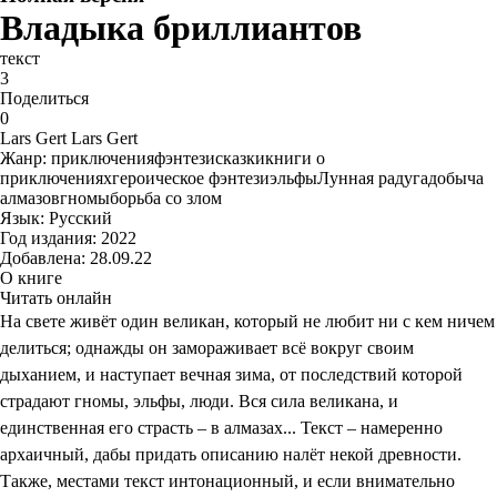
Владыка бриллиантов
текст
3
Поделиться
0
Lars Gert Lars Gert
Жанр:
приключения
фэнтези
сказки
книги о
приключениях
героическое фэнтези
эльфы
Лунная радуга
добыча
алмазов
гномы
борьба со злом
Язык:
Русский
Год издания:
2022
Добавлена:
28.09.22
О книге
Читать онлайн
На свете живёт один великан, который не любит ни с кем ничем
делиться; однажды он замораживает всё вокруг своим
дыханием, и наступает вечная зима, от последствий которой
страдают гномы, эльфы, люди. Вся сила великана, и
единственная его страсть – в алмазах... Текст – намеренно
архаичный, дабы придать описанию налёт некой древности.
Также, местами текст интонационный, и если внимательно