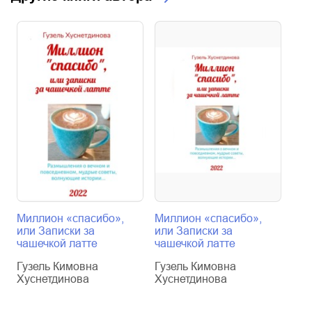
Миллион «спасибо»,
Миллион «спасибо»,
Дом
или Записки за
или Записки за
Гуз
чашечкой латте
чашечкой латте
Хус
Гузель Кимовна
Гузель Кимовна
Хуснетдинова
Хуснетдинова