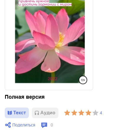
Полная версия
Текст
Aудио
4
Поделиться
0