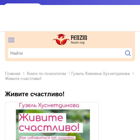
Главная
книги по психологии
Гузель Кимовна Хуснетдинова
Живите счастливо!
Живите счастливо!