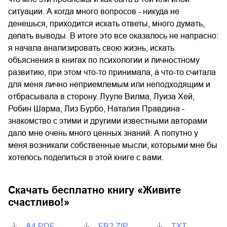
ситуации. А когда много вопросов - никуда не
денешься, приходится искать ответы, много думать,
делать выводы. В итоге это все оказалось не напрасно:
я начала анализировать свою жизнь, искать
объяснения в книгах по психологии и личностному
развитию, при этом что-то принимала, а что-то считала
для меня лично неприемлемым или неподходящим и
отбрасывала в сторону. Лууле Вилма, Луиза Хей,
Робин Шарма, Лиз Бурбо, Наталия Правдина -
знакомство с этими и другими известными авторами
дало мне очень много ценных знаний. А попутно у
меня возникали собственные мысли, которыми мне бы
хотелось поделиться в этой книге с вами.
Скачать бесплатно книгу «
Живите
счастливо!
»
A4.PDF
FB2.ZIP
TXT