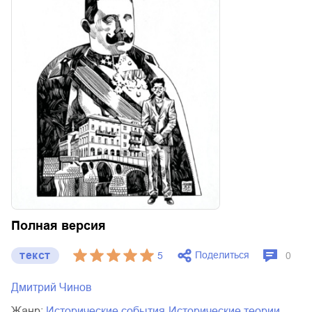
Полная версия
текст
Поделиться
5
0
Дмитрий Чинов
Жанр:
исторические события
исторические теории