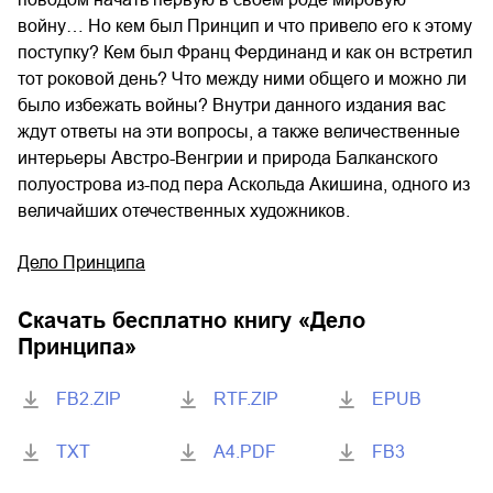
войну… Но кем был Принцип и что привело его к этому
поступку? Кем был Франц Фердинанд и как он встретил
тот роковой день? Что между ними общего и можно ли
было избежать войны? Внутри данного издания вас
ждут ответы на эти вопросы, а также величественные
интерьеры Австро-Венгрии и природа Балканского
полуострова из-под пера Аскольда Акишина, одного из
величайших отечественных художников.
Дело Принципа
Скачать бесплатно книгу «
Дело
Принципа
»
FB2.ZIP
RTF.ZIP
EPUB
TXT
A4.PDF
FB3