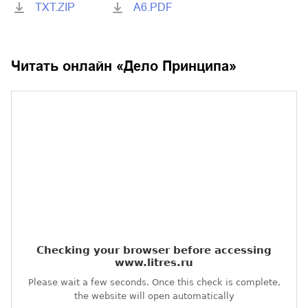
TXT.ZIP
A6.PDF
Читать онлайн «
Дело Принципа
»