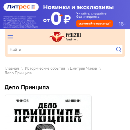
Главная
исторические события
Дмитрий Чинов
Дело Принципа
Дело Принципа