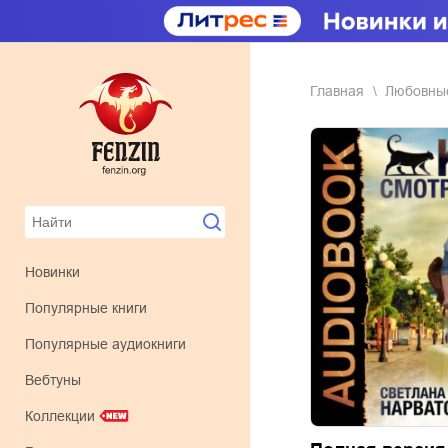
Главная
любовн
Новинки
Популярные книги
Популярные аудиокниги
Вебтуны
Коллекции