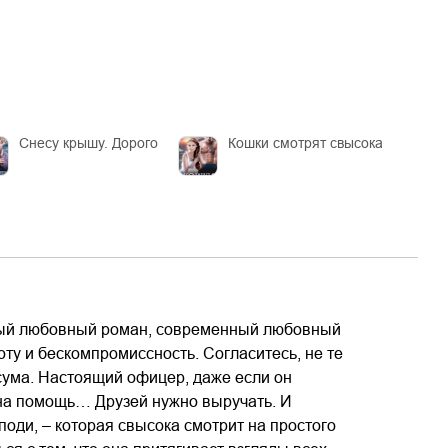
Снесу крышу. Дорого
Кошки смотрят свысока
ный любовный роман, современный любовный
у и бескомпромиссность. Согласитесь, не те
сума. Настоящий офицер, даже если он
жна помощь… Друзей нужно выручать. И
поди, – которая свысока смотрит на простого