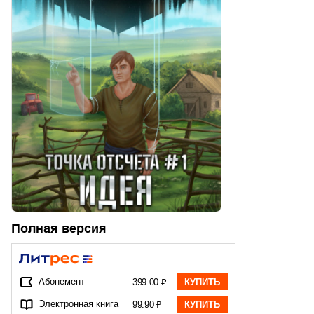
Полная версия
Абонемент
399.00 ₽
КУПИТЬ
Электронная книга
99.90 ₽
КУПИТЬ