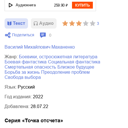
Аудиокнига
259.90 ₽
КУПИТЬ
Текст
Aудио
3
Поделиться
0
Василий Михайлович Маханенко
Жанр:
боевики, остросюжетная литература
боевая фантастика
социальная фантастика
смертельная опасность
близкое будущее
борьба за жизнь
преодоление проблем
свобода выбора
Язык:
Русский
Год издания:
2022
Добавлена:
28.07.22
Серия «
Точка отсчета
»