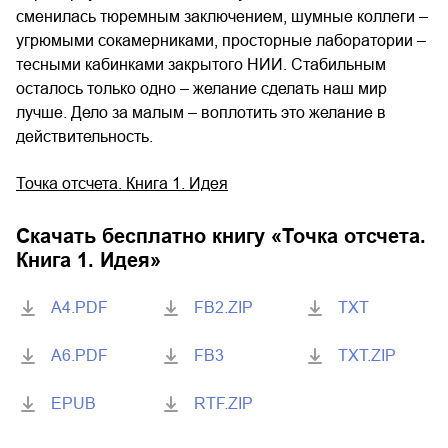
сменилась тюремным заключением, шумные коллеги –
угрюмыми сокамерниками, просторные лаборатории –
тесными кабинками закрытого НИИ. Стабильным
осталось только одно – желание сделать наш мир
лучше. Дело за малым – воплотить это желание в
действительность.
Точка отсчета. Книга 1. Идея
Скачать бесплатно книгу «
Точка отсчета.
Книга 1. Идея
»
A4.PDF
FB2.ZIP
TXT
A6.PDF
FB3
TXT.ZIP
EPUB
RTF.ZIP