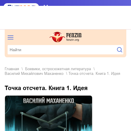
Главная
боевики, остросюжетная литература
Василий Михайлович Маханенко
Точка отсчета. Книга 1. Идея
Точка отсчета. Книга 1. Идея