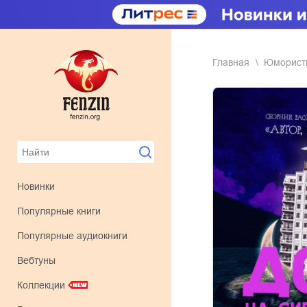
Главная
юморис
Новинки
Популярные книги
Популярные аудиокниги
Вебтуны
Коллекции