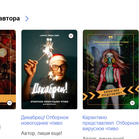
 автора
Декабрец! Отборное
Карантино
новогоднее чтиво
представляет. Отборное
!
вирусное чтиво
Автор, пиши еще!
Автор, пиши еще!