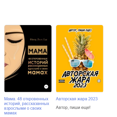
Мама. 48 откровенных
Авторская жара 2023
Дека
историй, рассказанных
Автор, пиши еще!
Авто
взрослыми о своих
мамах