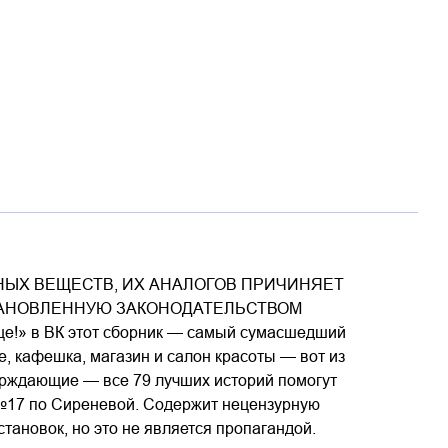
ЫХ ВЕЩЕСТВ, ИХ АНАЛОГОВ ПРИЧИНЯЕТ
ТАНОВЛЕННУЮ ЗАКОНОДАТЕЛЬСТВОМ
е!» в ВК этот сборник — самый сумасшедший
е, кафешка, магазин и салон красоты — вот из
ерждающие — все 79 лучших историй помогут
№17 по Сиреневой. Содержит нецензурную
тановок, но это не является пропагандой.