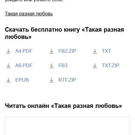
Такая разная любовь
Скачать бесплатно книгу «
Такая разная
любовь
»
A4.PDF
FB2.ZIP
TXT
A6.PDF
FB3
TXT.ZIP
EPUB
RTF.ZIP
Читать онлайн «
Такая разная любовь
»