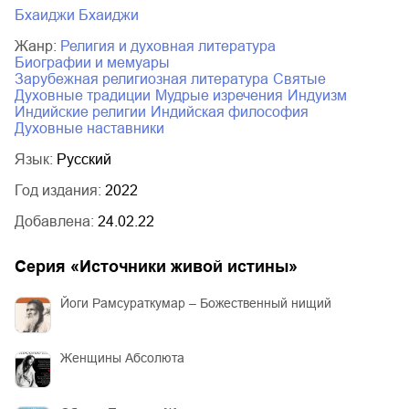
Бхаиджи Бхаиджи
Жанр:
религия и духовная литература
биографии и мемуары
зарубежная религиозная литература
святые
духовные традиции
мудрые изречения
индуизм
индийские религии
индийская философия
духовные наставники
Язык:
Русский
Год издания:
2022
Добавлена:
24.02.22
Серия «
Источники живой истины
»
Йоги Рамсураткумар – Божественный нищий
Женщины Абсолюта