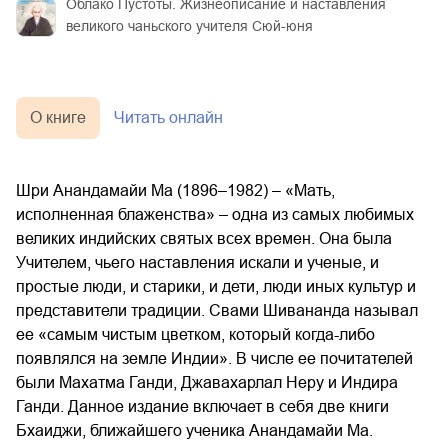
Облако Пустоты. Жизнеописание и наставления
великого чаньского учителя Сюй-юня
О книге
Читать онлайн
Шри Анандамайи Ма (1896–1982) – «Мать,
исполненная блаженства» – одна из самых любимых
великих индийских святых всех времен. Она была
Учителем, чьего наставления искали и ученые, и
простые люди, и старики, и дети, люди иных культур и
представители традиции. Свами Шивананда называл
ее «самым чистым цветком, который когда-либо
появлялся на земле Индии». В числе ее почитателей
были Махатма Ганди, Джавахарлал Неру и Индира
Ганди. Данное издание включает в себя две книги
Бхаиджи, ближайшего ученика Анандамайи Ма.