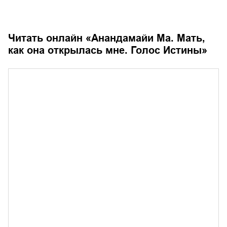
Читать онлайн «
Анандамайи Ма. Мать,
как она открылась мне. Голос Истины
»