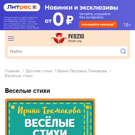
Главная
детские стихи
Ирина Петровна Токмакова
Веселые стихи
Веселые стихи