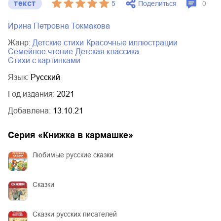
текст
Поделиться
5
0
Ирина Петровна Токмакова
Жанр:
детские стихи
красочные иллюстрации
семейное чтение
детская классика
стихи с картинками
Язык:
Русский
Год издания:
2021
Добавлена:
13.10.21
Серия «
Книжка в кармашке
»
Любимые русские сказки
Сказки
Сказки русских писателей