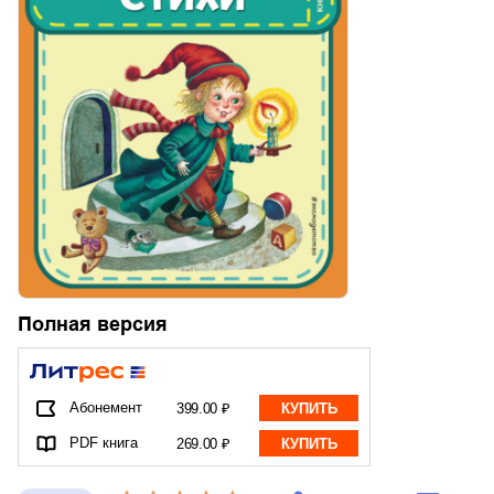
Полная версия
Абонемент
399.00 ₽
КУПИТЬ
PDF книга
269.00 ₽
КУПИТЬ