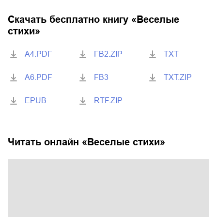
Скачать бесплатно книгу «
Веселые
стихи
»
A4.PDF
FB2.ZIP
TXT
A6.PDF
FB3
TXT.ZIP
EPUB
RTF.ZIP
Читать онлайн «
Веселые стихи
»