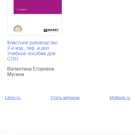
Классное руководство
2-е изд., пер. и доп.
Учебное пособие для
СПО
Валентина Егоровна
Мусина
Litres.ru
Стать автором
MyBook.ru