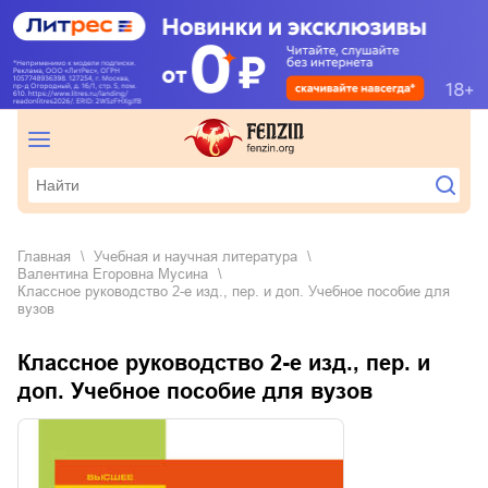
Главная
учебная и научная литература
Валентина Егоровна Мусина
Классное руководство 2-е изд., пер. и доп. Учебное пособие для
вузов
Классное руководство 2-е изд., пер. и
доп. Учебное пособие для вузов