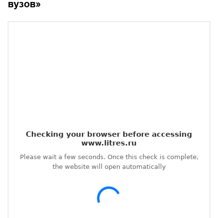
вузов
»