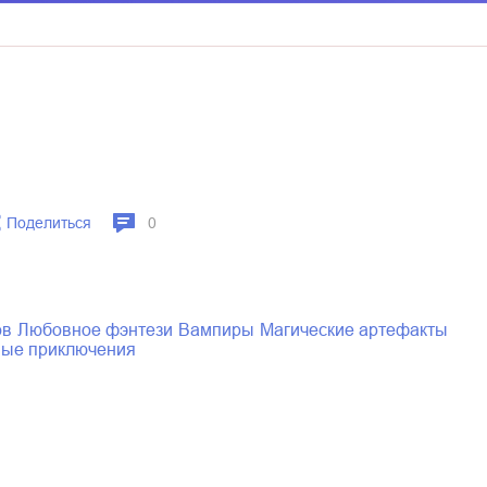
Поделиться
0
ов
любовное фэнтези
вампиры
магические артефакты
ные приключения