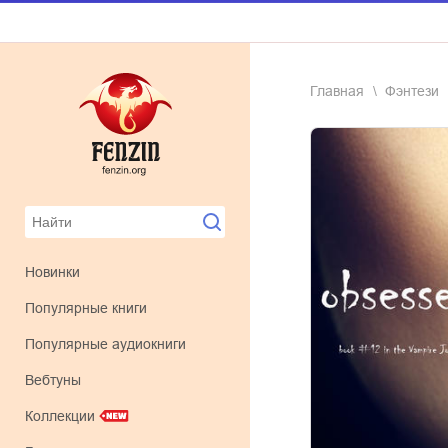
Главная
фэнтези
Новинки
Популярные книги
Популярные аудиокниги
Вебтуны
Коллекции