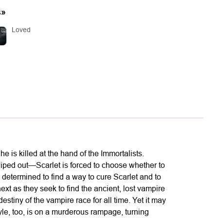
s
»
Loved
 is killed at the hand of the Immortalists.
wiped out—Scarlet is forced to choose whether to
ll determined to find a way to cure Scarlet and to
ext as they seek to find the ancient, lost vampire
stiny of the vampire race for all time. Yet it may
 Kyle, too, is on a murderous rampage, turning