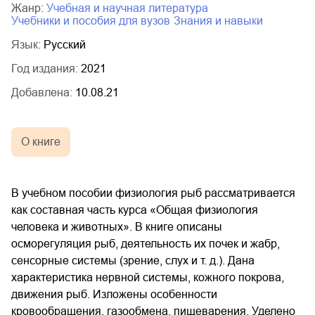
Жанр:
учебная и научная литература
учебники и пособия для вузов
знания и навыки
Язык:
Русский
Год издания:
2021
Добавлена:
10.08.21
О книге
В учебном пособии физиология рыб рассматривается
как составная часть курса «Общая физиология
человека и животных». В книге описаны
осморегуляция рыб, деятельность их почек и жабр,
сенсорные системы (зрение, слух и т. д.). Дана
характеристика нервной системы, кожного покрова,
движения рыб. Изложены особенности
кровообращения, газообмена, пищеварения. Уделено