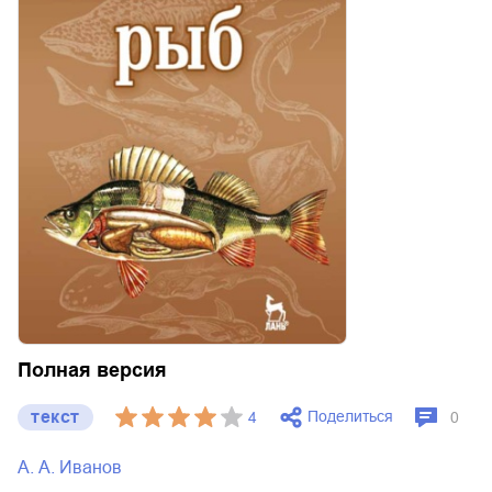
Полная версия
текст
Поделиться
4
0
А. А. Иванов