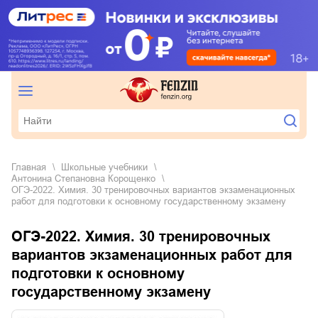
Главная
школьные учебники
Антонина Степановна Корощенко
ОГЭ-2022. Химия. 30 тренировочных вариантов экзаменационных
работ для подготовки к основному государственному экзамену
ОГЭ-2022. Химия. 30 тренировочных
вариантов экзаменационных работ для
подготовки к основному
государственному экзамену