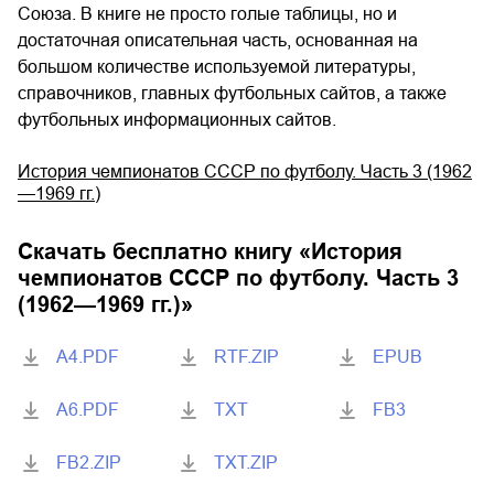
Союза. В книге не просто голые таблицы, но и
достаточная описательная часть, основанная на
большом количестве используемой литературы,
справочников, главных футбольных сайтов, а также
футбольных информационных сайтов.
История чемпионатов СССР по футболу. Часть 3 (1962
—1969 гг.)
Скачать бесплатно книгу «
История
чемпионатов СССР по футболу. Часть 3
(1962—1969 гг.)
»
A4.PDF
RTF.ZIP
EPUB
A6.PDF
TXT
FB3
FB2.ZIP
TXT.ZIP