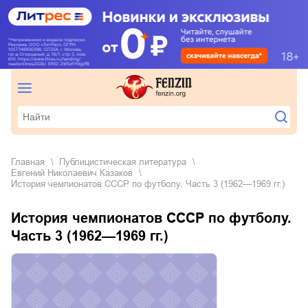
Главная
публицистическая литература
Евгений Николаевич Казаков
История чемпионатов СССР по футболу. Часть 3 (1962—1969 гг.)
История чемпионатов СССР по футболу.
Часть 3 (1962—1969 гг.)