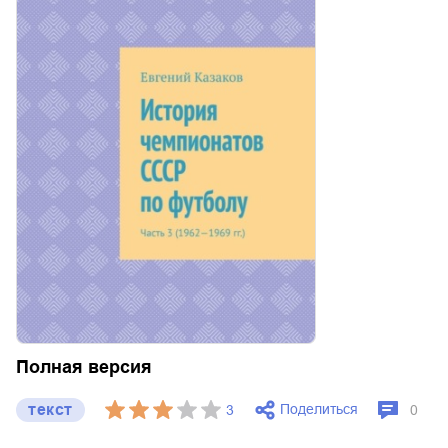
Полная версия
текст
Поделиться
3
0