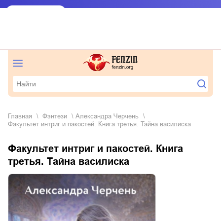
Главная
фэнтези
Александра Черчень
Факультет интриг и пакостей. Книга третья. Тайна василиска
Факультет интриг и пакостей. Книга
третья. Тайна василиска