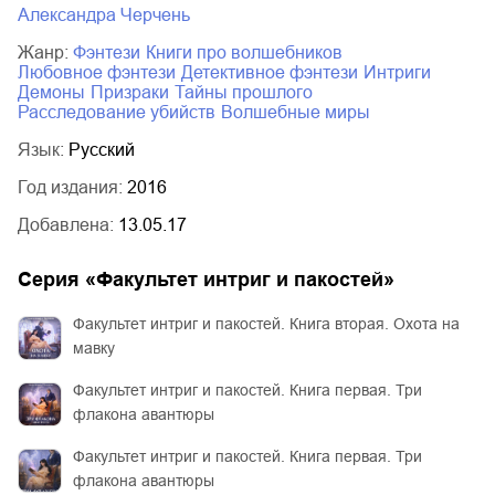
Александра Черчень
Жанр:
фэнтези
книги про волшебников
любовное фэнтези
детективное фэнтези
интриги
демоны
призраки
тайны прошлого
расследование убийств
волшебные миры
Язык:
Русский
Год издания:
2016
Добавлена:
13.05.17
Серия «
Факультет интриг и пакостей
»
Факультет интриг и пакостей. Книга вторая. Охота на
мавку
Факультет интриг и пакостей. Книга первая. Три
флакона авантюры
Факультет интриг и пакостей. Книга первая. Три
флакона авантюры