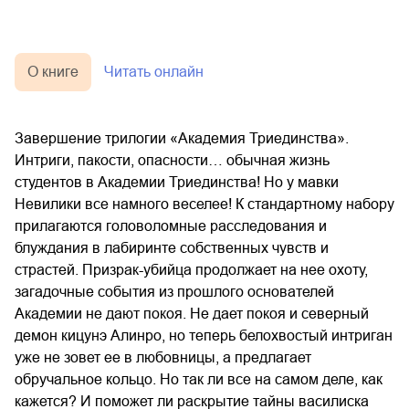
О книге
Читать онлайн
Завершение трилогии «Академия Триединства».
Интриги, пакости, опасности… обычная жизнь
студентов в Академии Триединства! Но у мавки
Невилики все намного веселее! К стандартному набору
прилагаются головоломные расследования и
блуждания в лабиринте собственных чувств и
страстей. Призрак-убийца продолжает на нее охоту,
загадочные события из прошлого основателей
Академии не дают покоя. Не дает покоя и северный
демон кицунэ Алинро, но теперь белохвостый интриган
уже не зовет ее в любовницы, а предлагает
обручальное кольцо. Но так ли все на самом деле, как
кажется? И поможет ли раскрытие тайны василиска