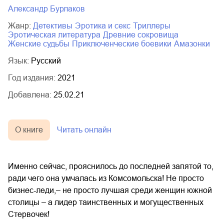
Александр Бурлаков
Жанр:
детективы
эротика и секс
триллеры
эротическая литература
древние сокровища
женские судьбы
приключенческие боевики
амазонки
Язык:
Русский
Год издания:
2021
Добавлена:
25.02.21
О книге
Читать онлайн
Именно сейчас, прояснилось до последней запятой то,
ради чего она умчалась из Комсомольска! Не просто
бизнес-леди,– не просто лучшая среди женщин южной
столицы – а лидер таинственных и могущественных
Стервочек!