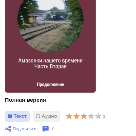
Полная версия
Текст
Aудио
3
Поделиться
0