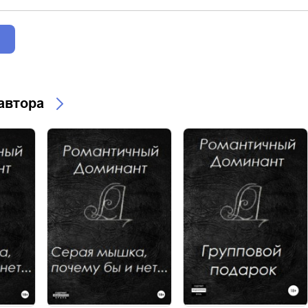
 автора