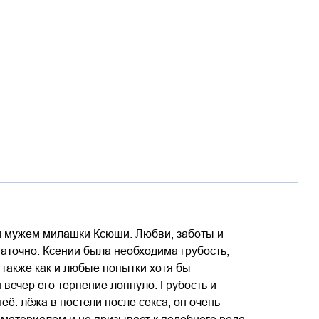
ой мужем милашки Ксюши. Любви, заботы и
аточно. Ксении была необходима грубость,
 также как и любые попытки хотя бы
вечер его терпение лопнуло. Грубость и
её: лёжа в постели после секса, он очень