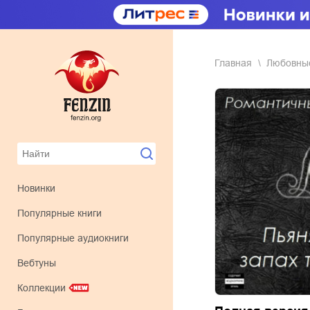
Главная
любовн
Новинки
Популярные книги
Популярные аудиокниги
Вебтуны
Коллекции